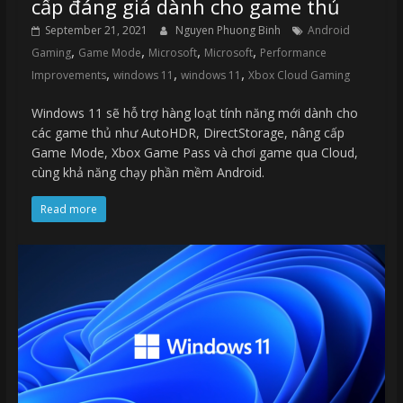
cấp đáng giá dành cho game thủ
September 21, 2021
Nguyen Phuong Binh
Android
,
,
,
,
Gaming
Game Mode
Microsoft
Microsoft
Performance
,
,
,
Improvements
windows 11
windows 11
Xbox Cloud Gaming
Windows 11 sẽ hỗ trợ hàng loạt tính năng mới dành cho
các game thủ như AutoHDR, DirectStorage, nâng cấp
Game Mode, Xbox Game Pass và chơi game qua Cloud,
cùng khả năng chạy phần mềm Android.
Read more