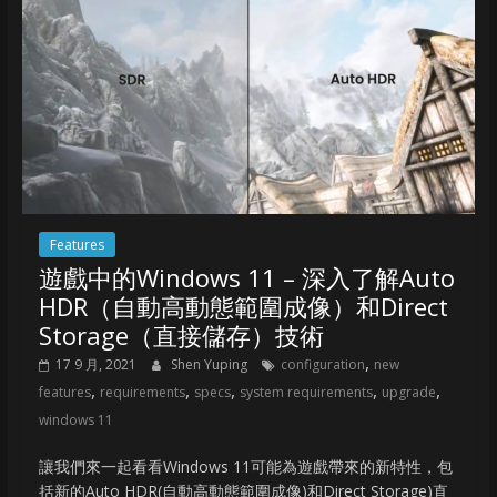
Features
遊戲中的Windows 11 – 深入了解Auto
HDR（自動高動態範圍成像）和Direct
Storage（直接儲存）技術
,
17 9 月, 2021
Shen Yuping
configuration
new
,
,
,
,
,
features
requirements
specs
system requirements
upgrade
windows 11
讓我們來一起看看Windows 11可能為遊戲帶來的新特性，包
括新的Auto HDR(自動高動態範圍成像)和Direct Storage)直