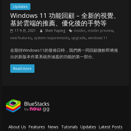
Updates
Windows 11 功能回顧 – 全新的視覺、
基於雲端的推薦、優化後的手勢等
,
,
17 9 月, 2021
Shen Yuping
insider
insider preview
,
,
,
new features
system requirements
upgrade
windows 11
在期待Windows11的發佈日時，我們將一同回顧微軟即將推
出的新版本作業系統所涵蓋的功能的第一部分。
Read more
About Us
Features
News
Tutorials
Updates
Latest Posts