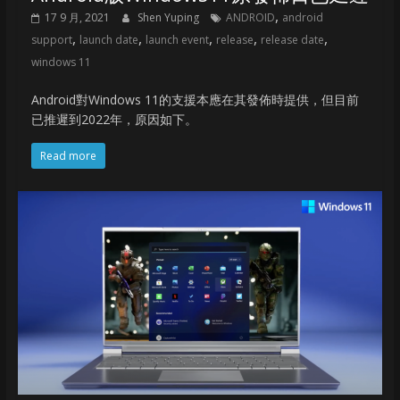
,
17 9 月, 2021
Shen Yuping
ANDROID
android
,
,
,
,
,
support
launch date
launch event
release
release date
windows 11
Android對Windows 11的支援本應在其發佈時提供，但目前
已推遲到2022年，原因如下。
Read more