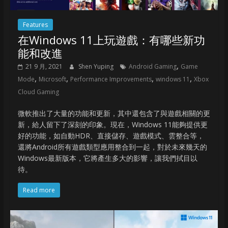
Features
在Windows 11上玩遊戲：有哪些新功
能和改進
,
21 9 月, 2021
Shen Yuping
Android Gaming
Game
,
,
,
,
Mode
Microsoft
Performance Improvements
windows 11
Xbox
Cloud Gaming
微軟推出了大量的功能和更新，其中還包含了與遊戲相關的更
新，給人留下了深刻的印象。現在，Windows 11能夠提供更
好的功能，如自動HDR、直接儲存、遊戲模式、雲整合等，
還將Android所有遊戲類型應用整合到一起，對於未來幾天的
Windows最新版本，它將產生多大的影響，讓我們拭目以
待。
Read more