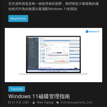
丟失資料簡直是每一個使用者的噩夢，我們將從大量龐雜的備
份程式中為你挑選出最適配Windows 11的那款
Read more
Tutorials
Windows 11磁碟管理指南
,
21 9 月, 2021
Shen Yuping
Disk Management
Disk