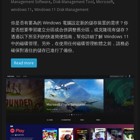
,
,
,
Management Software
Disk Management Tool
Microsoft
,
windows 11
Windows 11 Disk Management
你是否有要為的 Windows 電腦設定新的儲存裝置的需求？你
是否想要學習建立分區或合併調整舊分區，或克隆現有儲存？
透過以下所呈列的快速簡便指南，幫你詳細了解 Windows 11
中的磁碟管理。另外，在使用任何磁碟管理軟體之前，請務必
確保對過往的儲存已進行了備份。
Read more