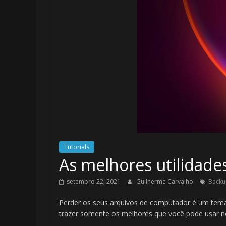
Tutorials
As melhores utilidad
setembro 22, 2021
Guilherme Carvalho
Backup
Perder os seus arquivos de computador é um tema p
trazer somente os melhores que você pode usar 