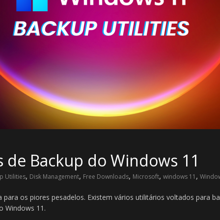
es de Backup do Windows 11
,
,
,
,
,
 Utilities
Disk Management
Free Downloads
Microsoft
windows 11
Window
ara os piores pesadelos. Existem vários utilitários voltados para ba
no Windows 11.