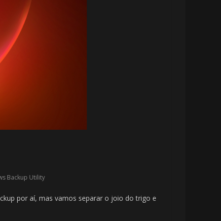
s Backup Utility
ckup por aí, mas vamos separar o joio do trigo e