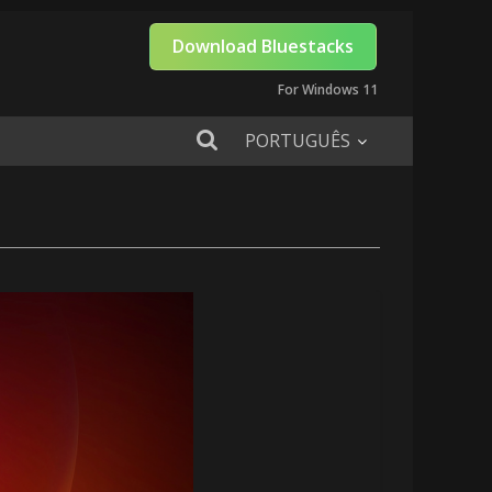
Download Bluestacks
For Windows 11
PORTUGUÊS