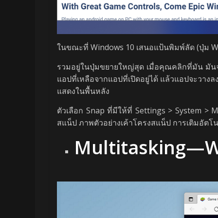
ในขณะที่ Windows 10 เสนอแป้นพิมพ์ลัด (ปุ่ม Wi
รวมอยู่ในปุ่มขยายใหญ่สุด เมื่อคุณคลิกที่มัน ม
แอปที่เหลือจากแอปที่เปิดอยู่ได้ แล้วแอปจะวางลง
แสดงในพื้นหลัง
ตัวเลือก Snap ที่มีให้ที่ Settings > System
สแน็ป ภาพตัวอย่างเค้าโครงสแน็ป การเติมอัตโนม
Multitasking—