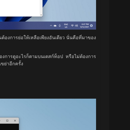
้องการย่อให้เหลือเพียงอันเดียว นั่นคือที่มาของ
ุณต้องการดูอะไรก็ตามบนเดสก์ท็อป หรือไม่ต้องการ
ขย่าอีกครั้ง