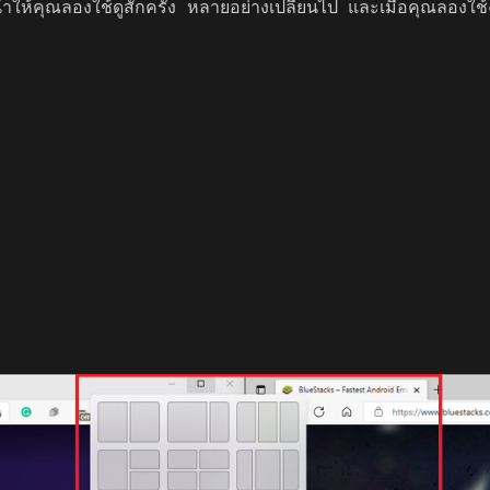
ำให้คุณลองใช้ดูสักครั้ง หลายอย่างเปลี่ยนไป และเมื่อคุณลองใช