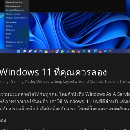
 Windows 11 ที่คุณควรลอง
,
,
,
,
,
aming
Gaming Mode
Microsoft
Snap Layouts
Sound Control
Tips and Tricks
มประหลาดใจให้กับทุกคน โดยคำนึงถึง Windows As A Serviceؙ ที่
ิทธิภาพจากเวอร์ชันเบต้า เราใช้ Windows 11 บนพีซีสำหรับเล่นเก
ัปเกรดแล้วหรือกำลังคิดที่จะอัปเกรด โพสต์นี้จะแสดงเคล็ดลับและ
ลอง