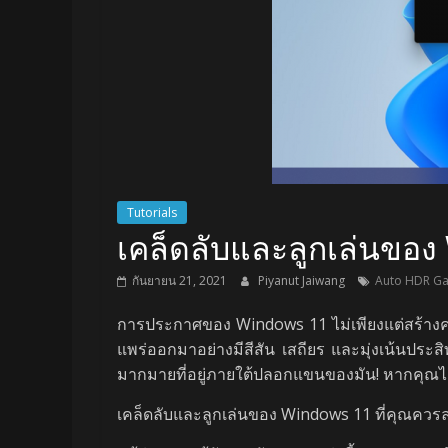
Tutorials
เคล็ดลับและลูกเล่นของ
กันยายน 21, 2021
Piyanut Jaiwang
Auto HDR G
การประกาศของ Windows 11 ไม่เพียงแต่สร้างควา
แพร่ออกมาอย่างมีสีสัน เสถียร และมุ่งเน้นประส
มากมายที่อยู่ภายใต้ปลอกแขนของมัน! หากคุณได้อ
เคล็ดลับและลูกเล่นของ Windows 11 ที่คุณควร