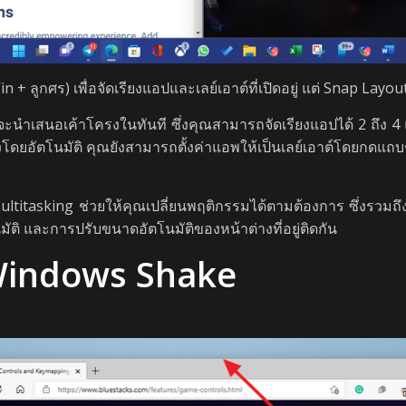
n + ลูกศร) เพื่อจัดเรียงแอปและเลย์เอาต์ที่เปิดอยู่ แต่ Snap La
ันจะนำเสนอเค้าโครงในทันที ซึ่งคุณสามารถจัดเรียงแอปได้ 2 ถึง 4
โดยอัตโนมัติ คุณยังสามารถตั้งค่าแอพให้เป็นเลย์เอาต์โดยกดแถบชื่
 > Multitasking ช่วยให้คุณเปลี่ยนพฤติกรรมได้ตามต้องการ ซึ่งร
ัติ และการปรับขนาดอัตโนมัติของหน้าต่างที่อยู่ติดกัน
Windows Shake