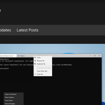
pdates
Latest Posts