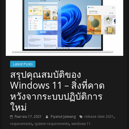
Latest Posts
สรุปคุณสมบัติของ
Windows 11 – สิ่งที่คาด
หวังจากระบบปฏิบัติการ
ใหม่
,
กันยายน 17, 2021
Piyanut Jaiwang
release date 2021
,
,
requirements
system requirements
windows 11