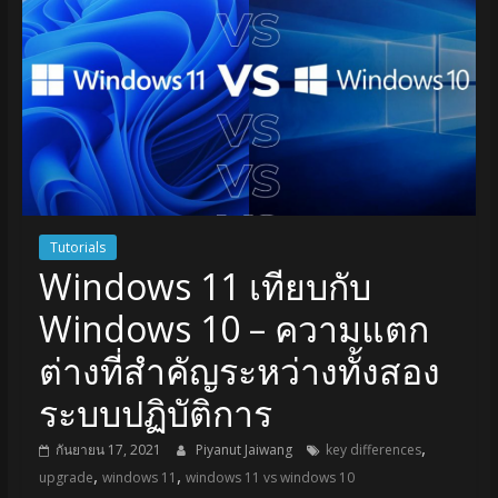
Tutorials
Windows 11 เทียบกับ
Windows 10 – ความแตก
ต่างที่สำคัญระหว่างทั้งสอง
ระบบปฏิบัติการ
,
กันยายน 17, 2021
Piyanut Jaiwang
key differences
,
,
upgrade
windows 11
windows 11 vs windows 10