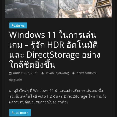
Features
Windows 11 ในการเล่น
เกม – รู้จัก HDR อัตโนมัติ
และ DirectStorage อย่าง
ใกล้ชิดยิ่งขึ้น
,
กันยายน 17, 2021
Piyanut Jaiwang
new features
upgrade
มาดูสิ่งใหม่ๆ ที่ Windows 11 นำเสนอสำหรับการเล่นเกม ซึ่ง
รวมถึงเทคโนโลยี Auto HDR และ DirectStorage ใหม่ รวมถึง
ผลกระทบต่อประสบการณ์ของเราด้วย
Read more