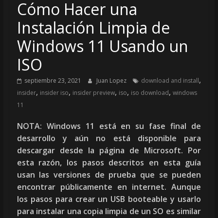
Cómo Hacer una
Instalación Limpia de
Windows 11 Usando un
ISO
,
septiembre 23, 2021
Juan Lopez
download and install
,
,
,
,
,
insider
insider iso
insider preview
iso
iso download
windows
11
NOTA: Windows 11 está en su fase final de
desarrollo y aún no está disponible para
descargar desde la página de Microsoft. Por
esta razón, los pasos descritos en esta guía
usan las versiones de prueba que se pueden
encontrar públicamente en internet. Aunque
los pasos para crear un USB booteable y usarlo
para instalar una copia limpia de un SO es similar