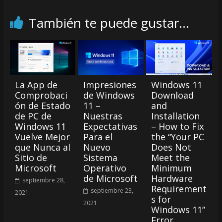
También te puede gustar...
La App de
Impresiones
Windows 11
Comprobaci
de Windows
Download
ón de Estado
11 –
and
de PC de
Nuestras
Installation
Windows 11
Expectativas
– How to Fix
Vuelve Mejor
Para el
the “Your PC
que Nunca al
Nuevo
Does Not
Sitio de
Sistema
Meet the
Microsoft
Operativo
Minimum
de Microsoft
Hardware
septiembre 28,
Requirement
septiembre 23,
2021
s for
2021
Windows 11”
Error