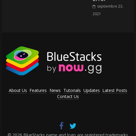
septiembre 23,
2021
About Us
Features
News
Tutorials
Updates
Latest Posts
Contact Us
© 2026 BlueStacks name and logo are registered trademarks