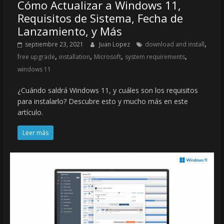
Cómo Actualizar a Windows 11,
Requisitos de Sistema, Fecha de
Lanzamiento, y Más
,
septiembre 23, 2021
Juan Lopez
download and install
,
,
,
,
free upgrade
installation
Microsoft
system requirements
windows 11
¿Cuándo saldrá Windows 11, y cuáles son los requisitos
para instalarlo? Descubre esto y mucho más en este
artículo.
Leer más