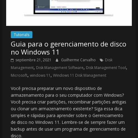
Tutorials
Guia para o gerenciamento de disco
no Windows 11
septiembre 21, 2021
Guilherme Carvalho
Disk
,
,
,
Management
Disk Management Software
Disk Management Tool
,
,
Microsoft
windows 11
Windows 11 Disk Management
Você precisa preparar um novo dispositivo de
armazenamento para o seu computador com Windows?
Você precisa criar partições, recombinar partições antigas
ou clonar um armazenamento existente? Siga essa dica
simples e rápidas para aprender sobre o Gerenciamento
de disco no Windows 11. Lembre-se de sempre fazer um
backup antes de usar um programa de gerenciamento de
disco.