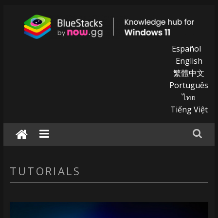
Skip
to
content
BlueStacks
Español
English
|
繁體中文
Português
Knowledge
ไทย
hub
Tiếng Việt
for
windows
11
TUTORIALS