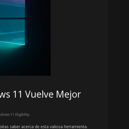
ws 11 Vuelve Mejor
dows 11 Eligibility
itas saber acerca de esta valiosa herramienta.