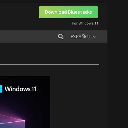
Download Bluestacks
For Windows 11
ESPAÑOL