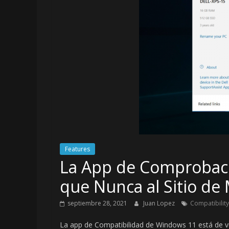
Features
La App de Comprobaci
que Nunca al Sitio de 
septiembre 28, 2021
Juan Lopez
Compatibility
La app de Compatibilidad de Windows 11 está de vu